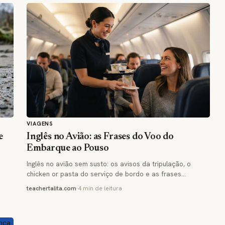
VIAGENS
e
Inglês no Avião: as Frases do Voo do
Embarque ao Pouso
Inglês no avião sem susto: os avisos da tripulação, o
chicken or pasta do serviço de bordo e as frases…
teachertalita.com
·
4 min de leitura