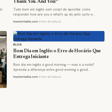
Thank You. And You?”
do
Tudo bem em inglês sem script de apostila: como
…
responder how are you e what's up do jeito curto e…
teachertalita.com
·
4 min de leitura
BLOG
Bom Dia em Inglês: o Erro de Horário Que
Entrega Iniciante
Bom dia em inglês é good morning — mas e a noite?
Aprenda a diferença entre good evening e good…
teachertalita.com
·
4 min de leitura