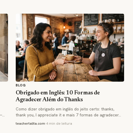
BLOG
Obrigado em Inglês: 10 Formas de
Agradecer Além do Thanks
Como dizer obrigado em inglês do jeito certo: thanks,
 —…
thank you, I appreciate it e mais 7 formas de agradecer…
teachertalita.com
·
4 min de leitura