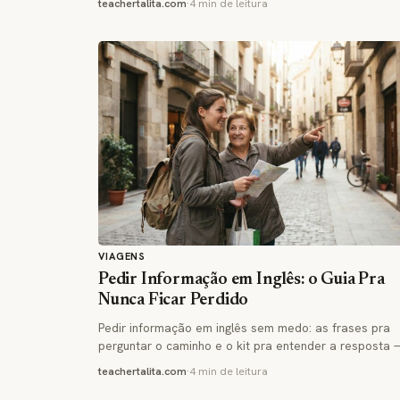
teachertalita.com
·
4 min de leitura
VIAGENS
Pedir Informação em Inglês: o Guia Pra
Nunca Ficar Perdido
Pedir informação em inglês sem medo: as frases pra
perguntar o caminho e o kit pra entender a resposta
teachertalita.com
·
4 min de leitura