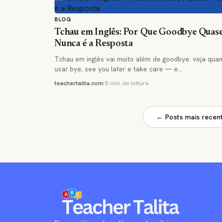
BLOG
Tchau em Inglês: Por Que Goodbye Quas
Nunca é a Resposta
Tchau em inglês vai muito além de goodbye: veja qua
usar bye, see you later e take care — e…
teachertalita.com
·
5 min de leitura
← Posts mais recen