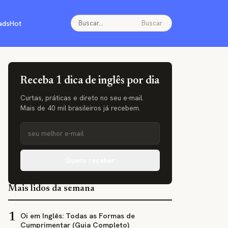
ads
Hot
Buscar
Receba 1 dica de inglês por dia
Curtas, práticas e direto no seu e-mail.
Mais de 40 mil brasileiros já recebem.
Quero receber
Mais lidos da semana
Oi em Inglês: Todas as Formas de
1
Cumprimentar (Guia Completo)