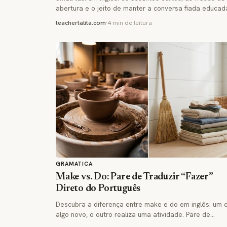
abertura e o jeito de manter a conversa fiada educa
teachertalita.com
·
4 min de leitura
GRAMATICA
Make vs. Do: Pare de Traduzir “Fazer”
Direto do Português
Descubra a diferença entre make e do em inglês: um c
algo novo, o outro realiza uma atividade. Pare de…